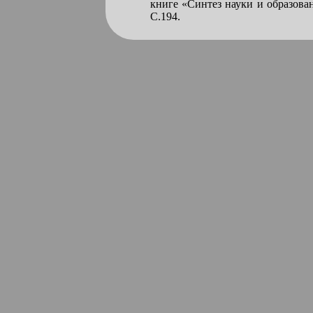
книге «Синтез науки и образова
С.194.